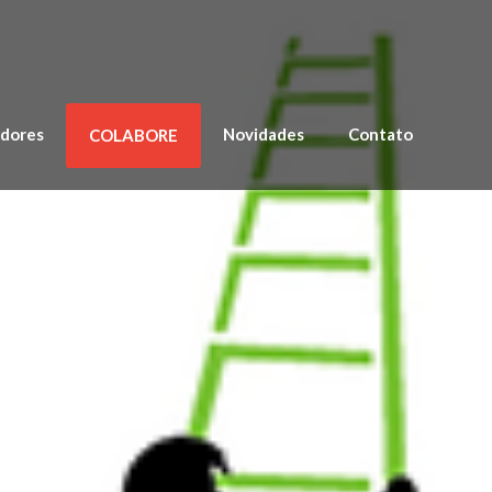
adores
Novidades
Contato
COLABORE
rt