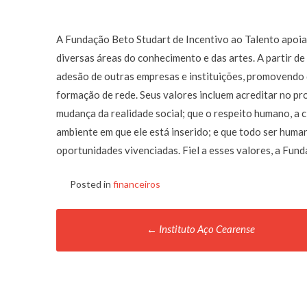
A Fundação Beto Studart de Incentivo ao Talento apoia 
diversas áreas do conhecimento e das artes. A partir d
adesão de outras empresas e instituições, promovendo 
formação de rede. Seus valores incluem acreditar no p
mudança da realidade social; que o respeito humano, a 
ambiente em que ele está inserido; e que todo ser hum
oportunidades vivenciadas. Fiel a esses valores, a Fu
Posted in
financeiros
Post
←
Instituto Aço Cearense
navigation