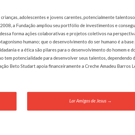
crianças, adolescentes e jovens carentes, potencialmente talentoso
e 2008, a Fundação ampliou seu portfólio de investimentos e consegu
dessa forma ações colaborativas e projetos coletivos na perspectiv
rotagonismo humano; que o desenvolvimento do ser humano é a base 
cidadania e a ética são pilares para o desenvolvimento do homem e d
ano tem potencialidade para desenvolver seus talentos, dependendo 
ndação Beto Studart apoia financeiramente a Creche Amadeu Barros Le
Lar Amigos de Jesus
→