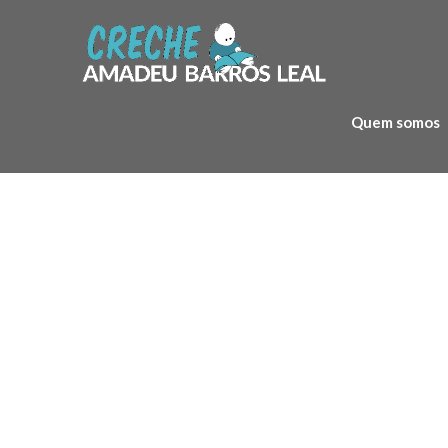
Skip
to
content
Quem somos
F