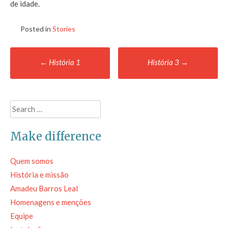
de idade.
Posted in
Stories
Post
←
História 1
História 3
→
navigation
Search
for:
Make difference
Quem somos
História e missão
Amadeu Barros Leal
Homenagens e menções
Equipe