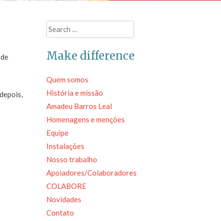
Search
for:
Make difference
 de
Quem somos
História e missão
depois,
Amadeu Barros Leal
Homenagens e menções
Equipe
Instalações
Nosso trabalho
Apoiadores/Colaboradores
COLABORE
Novidades
Contato