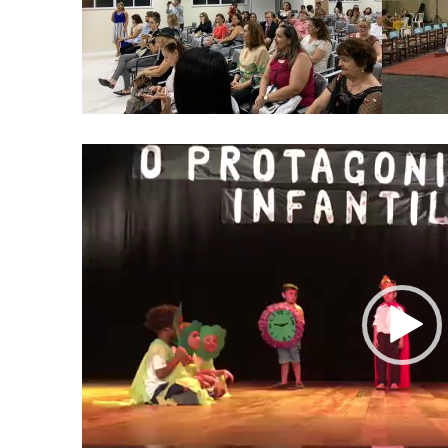
Video
Player