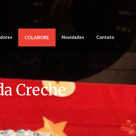
adores
Novidades
Contato
COLABORE
da Creche