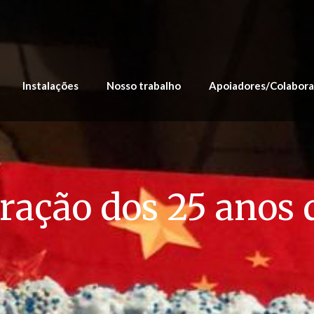
Instalações
Nosso trabalho
Apoiadores/Colabor
ção dos 25 anos 